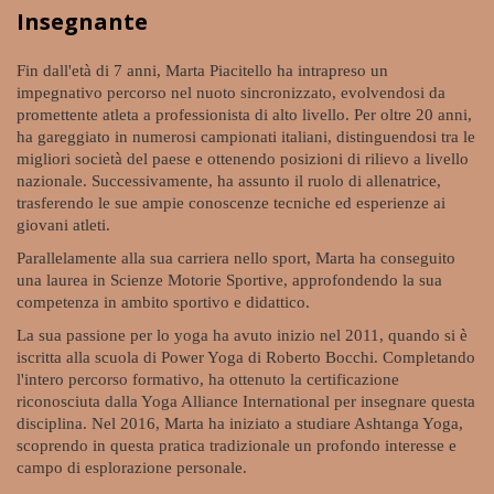
Insegnante
Fin dall'età di 7 anni, Marta Piacitello ha intrapreso un
impegnativo percorso nel nuoto sincronizzato, evolvendosi da
promettente atleta a professionista di alto livello. Per oltre 20 anni,
ha gareggiato in numerosi campionati italiani, distinguendosi tra le
migliori società del paese e ottenendo posizioni di rilievo a livello
nazionale. Successivamente, ha assunto il ruolo di allenatrice,
trasferendo le sue ampie conoscenze tecniche ed esperienze ai
giovani atleti.
Parallelamente alla sua carriera nello sport, Marta ha conseguito
una laurea in Scienze Motorie Sportive, approfondendo la sua
competenza in ambito sportivo e didattico.
La sua passione per lo yoga ha avuto inizio nel 2011, quando si è
iscritta alla scuola di Power Yoga di Roberto Bocchi. Completando
l'intero percorso formativo, ha ottenuto la certificazione
riconosciuta dalla Yoga Alliance International per insegnare questa
disciplina. Nel 2016, Marta ha iniziato a studiare Ashtanga Yoga,
scoprendo in questa pratica tradizionale un profondo interesse e
campo di esplorazione personale.