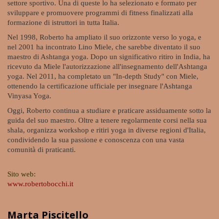
settore sportivo. Una di queste lo ha selezionato e formato per
sviluppare e promuovere programmi di fitness finalizzati alla
formazione di istruttori in tutta Italia.
Nel 1998, Roberto ha ampliato il suo orizzonte verso lo yoga, e
nel 2001 ha incontrato Lino Miele, che sarebbe diventato il suo
maestro di Ashtanga yoga. Dopo un significativo ritiro in India, ha
ricevuto da Miele l'autorizzazione all'insegnamento dell'Ashtanga
yoga. Nel 2011, ha completato un "In-depth Study" con Miele,
ottenendo la certificazione ufficiale per insegnare l'Ashtanga
Vinyasa Yoga.
Oggi, Roberto continua a studiare e praticare assiduamente sotto la
guida del suo maestro. Oltre a tenere regolarmente corsi nella sua
shala, organizza workshop e ritiri yoga in diverse regioni d'Italia,
condividendo la sua passione e conoscenza con una vasta
comunità di praticanti.
Sito web:
www.robertobocchi.it
Marta Piscitello