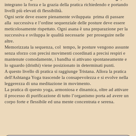
integrano la forza e la grazia della pratica richiedendo e portando
livelli più elevati di flessibilità.
Ogni serie deve essere pienamente sviluppata prima di passare
alla successiva e l’ordine sequenziale delle posture deve essere
meticolosamente rispettato. Ogni asana è una preparazione per la
successiva e sviluppa le qualità necessarie per proseguire nelle
altre.
Memorizzata la sequenza, col tempo, le posture vengono assunte
senza sforzo con precisi movimenti coordinati a precisi respiri e
mantenute comodamente, i bandha si attivano spontaneamente e
lo sguardo (dristhi) viene posizionato in determinati punti.
A questo livello di pratica si raggiunge Tristana. Allora la pratica
dell'Ashtanga Yoga trascende la consapevolezza e si evolve nella
leggerezza di una meditazione in movimento.
La pratica di questo yoga, armoniosa e dinamica, oltre ad attivare
il processo di purificazione di tutto l’organismo porta ad avere un
corpo forte e flessibile ed una mente concentrata e serena.